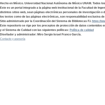
Hecho en México. Universidad Nacional Autónoma de México UNAM. Todos lo
Este es un portal integrado a la página web institucional de la Facultad de Ing
distintos sitios web, sean páginas electrónicas personales de investigación o de
los textos como de las páginas electrónicas, son responsabilidad exclusiva de 
Sitio administrado por la Coordinación del Sistema de Bibliotecas F.I.
https://w
Este repositorio se rige por los preceptos de protección de datos contenidos e
y el Sistema de Calidad con las siguientes políticas:
Política de calidad
Diseñador y administrador: Mtro Sergio Israel Franco García.
Contacto y asesoría