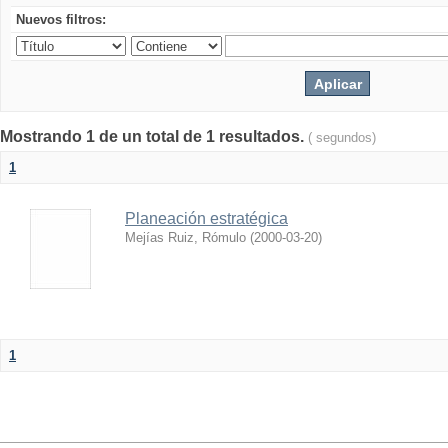
Nuevos filtros:
Mostrando 1 de un total de 1 resultados.
( segundos)
1
Planeación estratégica
Mejías Ruiz, Rómulo
(
2000-03-20
)
1