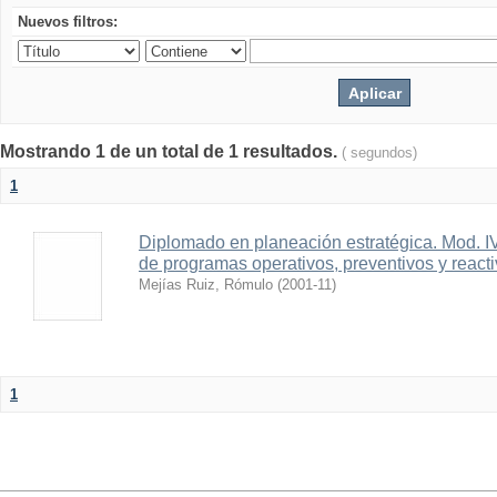
Nuevos filtros:
Mostrando 1 de un total de 1 resultados.
( segundos)
1
Diplomado en planeación estratégica. Mod. IV 
de programas operativos, preventivos y reacti
Mejías Ruiz, Rómulo
(
2001-11
)
1