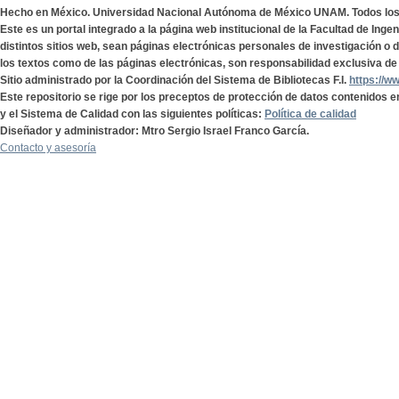
Hecho en México. Universidad Nacional Autónoma de México UNAM. Todos lo
Este es un portal integrado a la página web institucional de la Facultad de Ing
distintos sitios web, sean páginas electrónicas personales de investigación o de
los textos como de las páginas electrónicas, son responsabilidad exclusiva de 
Sitio administrado por la Coordinación del Sistema de Bibliotecas F.I.
https://w
Este repositorio se rige por los preceptos de protección de datos contenidos e
y el Sistema de Calidad con las siguientes políticas:
Política de calidad
Diseñador y administrador: Mtro Sergio Israel Franco García.
Contacto y asesoría