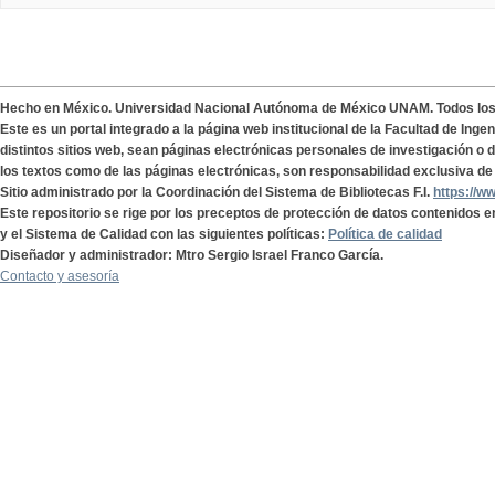
Hecho en México. Universidad Nacional Autónoma de México UNAM. Todos lo
Este es un portal integrado a la página web institucional de la Facultad de Ing
distintos sitios web, sean páginas electrónicas personales de investigación o de
los textos como de las páginas electrónicas, son responsabilidad exclusiva de 
Sitio administrado por la Coordinación del Sistema de Bibliotecas F.I.
https://w
Este repositorio se rige por los preceptos de protección de datos contenidos e
y el Sistema de Calidad con las siguientes políticas:
Política de calidad
Diseñador y administrador: Mtro Sergio Israel Franco García.
Contacto y asesoría