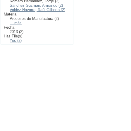
Romero Hernández, Jorge (2)
Sánchez Guzman, Armando (2)
Valdez Navarro, Raúl Gilberto (2)
Materia
Procesos de Manufactura (2)
... más
Fecha
2013 (2)
Has File(s)
Yes (2)