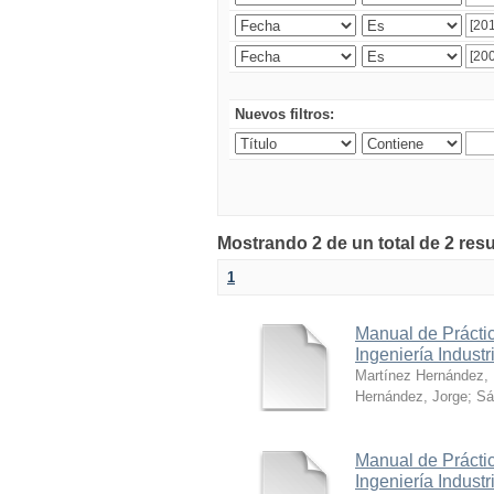
Nuevos filtros:
Mostrando 2 de un total de 2 res
1
Manual de Práctic
Ingeniería Industr
Martínez Hernández,
Hernández, Jorge
;
Sá
Manual de Práctic
Ingeniería Industr