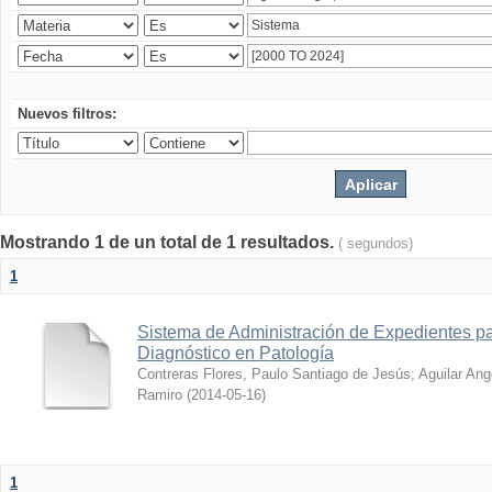
Nuevos filtros:
Mostrando 1 de un total de 1 resultados.
( segundos)
1
Sistema de Administración de Expedientes pa
Diagnóstico en Patología
Contreras Flores, Paulo Santiago de Jesús
;
Aguilar Ang
Ramiro
(
2014-05-16
)
1