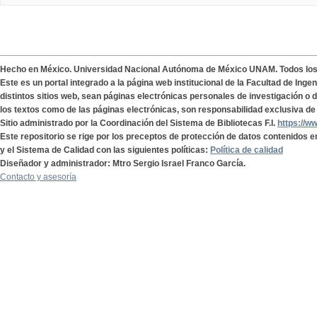
Hecho en México. Universidad Nacional Autónoma de México UNAM. Todos lo
Este es un portal integrado a la página web institucional de la Facultad de Ing
distintos sitios web, sean páginas electrónicas personales de investigación o de
los textos como de las páginas electrónicas, son responsabilidad exclusiva de 
Sitio administrado por la Coordinación del Sistema de Bibliotecas F.I.
https://w
Este repositorio se rige por los preceptos de protección de datos contenidos e
y el Sistema de Calidad con las siguientes políticas:
Política de calidad
Diseñador y administrador: Mtro Sergio Israel Franco García.
Contacto y asesoría