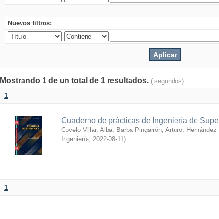
Nuevos filtros:
Mostrando 1 de un total de 1 resultados.
( segundos)
1
Cuaderno de prácticas de Ingeniería de Super
Covelo Villar, Alba
;
Barba Pingarrón, Arturo
;
Hernández 
Ingeniería
,
2022-08-11
)
1