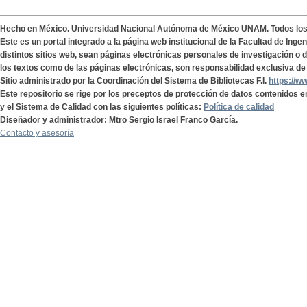
Hecho en México. Universidad Nacional Autónoma de México UNAM. Todos lo
Este es un portal integrado a la página web institucional de la Facultad de Ing
distintos sitios web, sean páginas electrónicas personales de investigación o de
los textos como de las páginas electrónicas, son responsabilidad exclusiva de 
Sitio administrado por la Coordinación del Sistema de Bibliotecas F.I.
https://w
Este repositorio se rige por los preceptos de protección de datos contenidos e
y el Sistema de Calidad con las siguientes políticas:
Política de calidad
Diseñador y administrador: Mtro Sergio Israel Franco García.
Contacto y asesoría