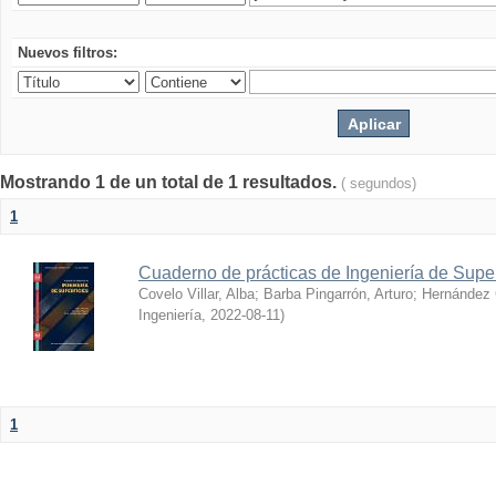
Nuevos filtros:
Mostrando 1 de un total de 1 resultados.
( segundos)
1
Cuaderno de prácticas de Ingeniería de Super
Covelo Villar, Alba
;
Barba Pingarrón, Arturo
;
Hernández 
Ingeniería
,
2022-08-11
)
1