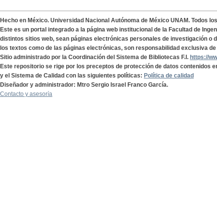
Hecho en México. Universidad Nacional Autónoma de México UNAM. Todos lo
Este es un portal integrado a la página web institucional de la Facultad de Ing
distintos sitios web, sean páginas electrónicas personales de investigación o de
los textos como de las páginas electrónicas, son responsabilidad exclusiva de 
Sitio administrado por la Coordinación del Sistema de Bibliotecas F.I.
https://w
Este repositorio se rige por los preceptos de protección de datos contenidos e
y el Sistema de Calidad con las siguientes políticas:
Política de calidad
Diseñador y administrador: Mtro Sergio Israel Franco García.
Contacto y asesoría