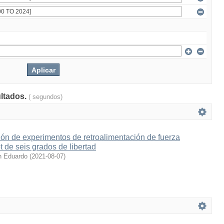
ultados.
( segundos)
ón de experimentos de retroalimentación de fuerza
t de seis grados de libertad
n Eduardo
(
2021-08-07
)