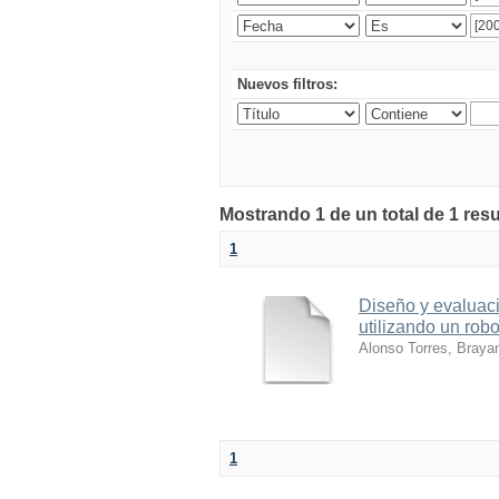
Nuevos filtros:
Mostrando 1 de un total de 1 res
1
Diseño y evaluaci
utilizando un robo
Alonso Torres, Braya
1