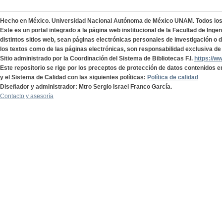
Hecho en México. Universidad Nacional Autónoma de México UNAM. Todos lo
Este es un portal integrado a la página web institucional de la Facultad de Ing
distintos sitios web, sean páginas electrónicas personales de investigación o de
los textos como de las páginas electrónicas, son responsabilidad exclusiva de 
Sitio administrado por la Coordinación del Sistema de Bibliotecas F.I.
https://w
Este repositorio se rige por los preceptos de protección de datos contenidos e
y el Sistema de Calidad con las siguientes políticas:
Política de calidad
Diseñador y administrador: Mtro Sergio Israel Franco García.
Contacto y asesoría