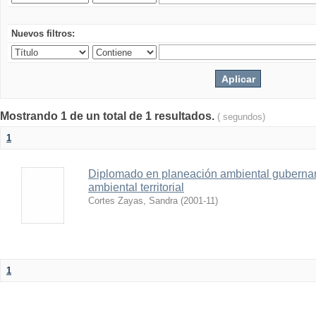
Nuevos filtros:
Mostrando 1 de un total de 1 resultados.
( segundos)
1
Diplomado en planeación ambiental gubernam
ambiental territorial
Cortes Zayas, Sandra
(
2001-11
)
1