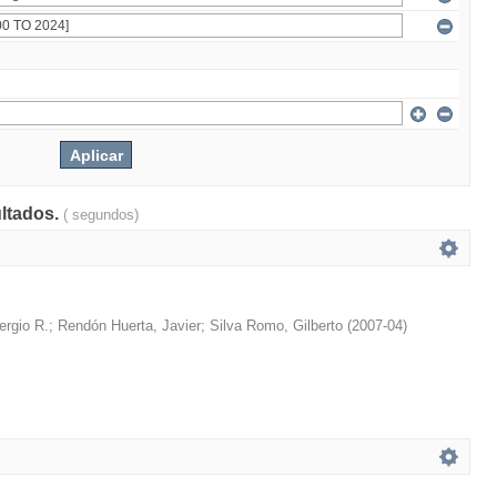
ultados.
( segundos)
ergio R.
;
Rendón Huerta, Javier
;
Silva Romo, Gilberto
(
2007-04
)