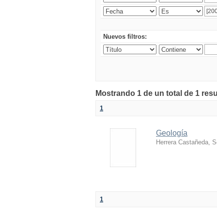
Nuevos filtros:
Mostrando 1 de un total de 1 res
1
Geología
Herrera Castañeda, S
1