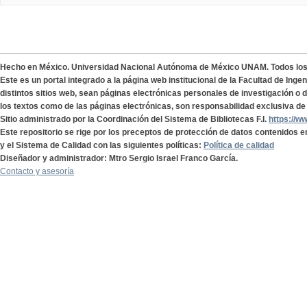
Hecho en México. Universidad Nacional Autónoma de México UNAM. Todos lo
Este es un portal integrado a la página web institucional de la Facultad de Ing
distintos sitios web, sean páginas electrónicas personales de investigación o de
los textos como de las páginas electrónicas, son responsabilidad exclusiva de 
Sitio administrado por la Coordinación del Sistema de Bibliotecas F.I.
https://w
Este repositorio se rige por los preceptos de protección de datos contenidos e
y el Sistema de Calidad con las siguientes políticas:
Política de calidad
Diseñador y administrador: Mtro Sergio Israel Franco García.
Contacto y asesoría