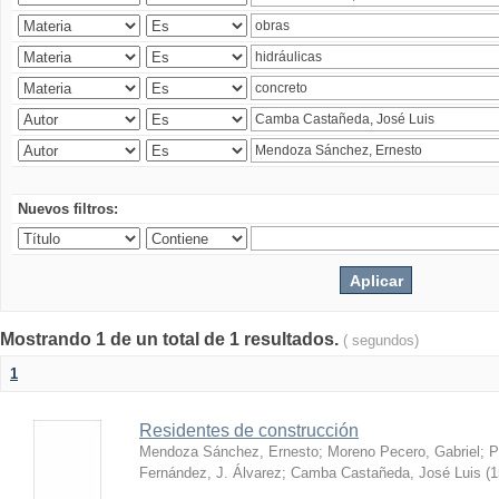
Nuevos filtros:
Mostrando 1 de un total de 1 resultados.
( segundos)
1
Residentes de construcción
Mendoza Sánchez, Ernesto
;
Moreno Pecero, Gabriel
;
P
Fernández, J. Álvarez
;
Camba Castañeda, José Luis
(
1