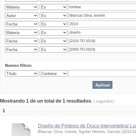
Nuevos filtros:
Mostrando 1 de un total de 1 resultados.
( segundos)
1
Diseño de Prótesis de Disco Intervertebral L
Blancas Silva, Ivonne
;
Aguilar Herrera, Sacnite
(
2014-1