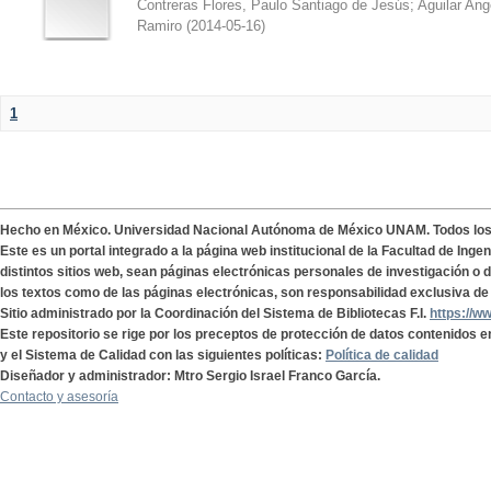
Contreras Flores, Paulo Santiago de Jesús
;
Aguilar Ang
Ramiro
(
2014-05-16
)
1
Hecho en México. Universidad Nacional Autónoma de México UNAM. Todos lo
Este es un portal integrado a la página web institucional de la Facultad de Ing
distintos sitios web, sean páginas electrónicas personales de investigación o de
los textos como de las páginas electrónicas, son responsabilidad exclusiva de 
Sitio administrado por la Coordinación del Sistema de Bibliotecas F.I.
https://w
Este repositorio se rige por los preceptos de protección de datos contenidos e
y el Sistema de Calidad con las siguientes políticas:
Política de calidad
Diseñador y administrador: Mtro Sergio Israel Franco García.
Contacto y asesoría