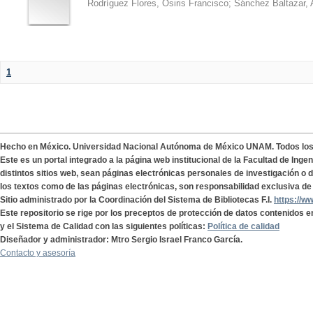
Rodríguez Flores, Osiris Francisco
;
Sánchez Baltazar, 
1
Hecho en México. Universidad Nacional Autónoma de México UNAM. Todos lo
Este es un portal integrado a la página web institucional de la Facultad de Ing
distintos sitios web, sean páginas electrónicas personales de investigación o de
los textos como de las páginas electrónicas, son responsabilidad exclusiva de 
Sitio administrado por la Coordinación del Sistema de Bibliotecas F.I.
https://w
Este repositorio se rige por los preceptos de protección de datos contenidos e
y el Sistema de Calidad con las siguientes políticas:
Política de calidad
Diseñador y administrador: Mtro Sergio Israel Franco García.
Contacto y asesoría