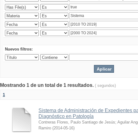
Nuevos filtros:
Mostrando 1 de un total de 1 resultados.
( segundos)
1
Sistema de Administración de Expedientes pa
Diagnóstico en Patología
Contreras Flores, Paulo Santiago de Jesús
;
Aguilar Ang
Ramiro
(
2014-05-16
)