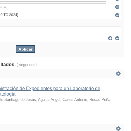
ultados.
( segundos)
istración de Expedientes para un Laboratorio de
atología
ulo Santiago de Jesús
;
Aguilar Angel, Carlos Antonio
;
Rosas Peña,