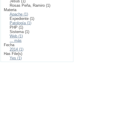
Jesús (1)
Rosas Peña, Ramiro (1)
Materia
Apache (1)
Expediente (1)
Patología (1)
PHP (1)
Sistema (1)
Web (1)
... más
Fecha
2014 (1)
Has File(s)
Yes (1)