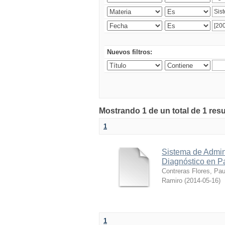
Nuevos filtros:
Mostrando 1 de un total de 1 res
1
Sistema de Admin
Diagnóstico en P
Contreras Flores, Pa
Ramiro
(
2014-05-16
)
1