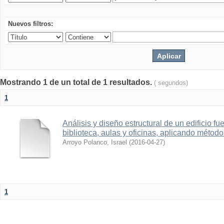
Nuevos filtros:
Mostrando 1 de un total de 1 resultados.
( segundos)
1
Análisis y diseño estructural de un edificio f
biblioteca, aulas y oficinas, aplicando método
Arroyo Polanco, Israel
(
2016-04-27
)
1