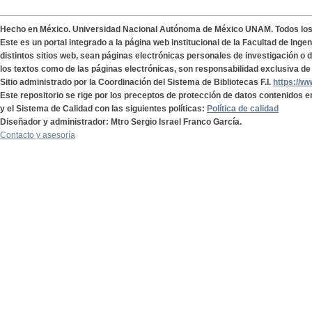
Hecho en México. Universidad Nacional Autónoma de México UNAM. Todos lo
Este es un portal integrado a la página web institucional de la Facultad de Ing
distintos sitios web, sean páginas electrónicas personales de investigación o de
los textos como de las páginas electrónicas, son responsabilidad exclusiva de 
Sitio administrado por la Coordinación del Sistema de Bibliotecas F.I.
https://w
Este repositorio se rige por los preceptos de protección de datos contenidos e
y el Sistema de Calidad con las siguientes políticas:
Política de calidad
Diseñador y administrador: Mtro Sergio Israel Franco García.
Contacto y asesoría