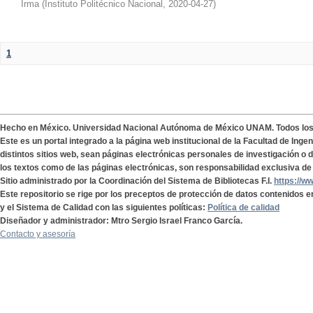
Irma
(
Instituto Politécnico Nacional
,
2020-04-27
)
1
Hecho en México. Universidad Nacional Autónoma de México UNAM. Todos lo
Este es un portal integrado a la página web institucional de la Facultad de Ing
distintos sitios web, sean páginas electrónicas personales de investigación o de
los textos como de las páginas electrónicas, son responsabilidad exclusiva de 
Sitio administrado por la Coordinación del Sistema de Bibliotecas F.I.
https://w
Este repositorio se rige por los preceptos de protección de datos contenidos e
y el Sistema de Calidad con las siguientes políticas:
Política de calidad
Diseñador y administrador: Mtro Sergio Israel Franco García.
Contacto y asesoría