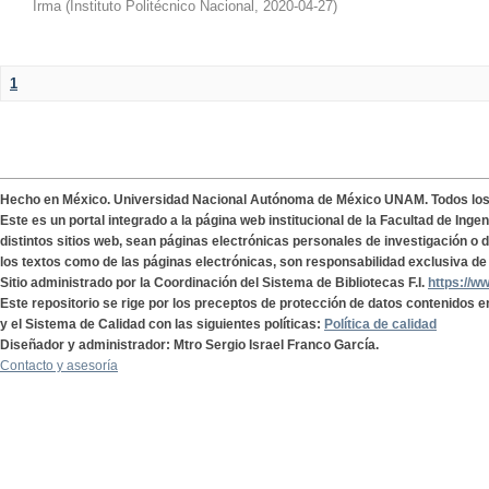
Irma
(
Instituto Politécnico Nacional
,
2020-04-27
)
1
Hecho en México. Universidad Nacional Autónoma de México UNAM. Todos lo
Este es un portal integrado a la página web institucional de la Facultad de Ing
distintos sitios web, sean páginas electrónicas personales de investigación o de
los textos como de las páginas electrónicas, son responsabilidad exclusiva de 
Sitio administrado por la Coordinación del Sistema de Bibliotecas F.I.
https://w
Este repositorio se rige por los preceptos de protección de datos contenidos e
y el Sistema de Calidad con las siguientes políticas:
Política de calidad
Diseñador y administrador: Mtro Sergio Israel Franco García.
Contacto y asesoría