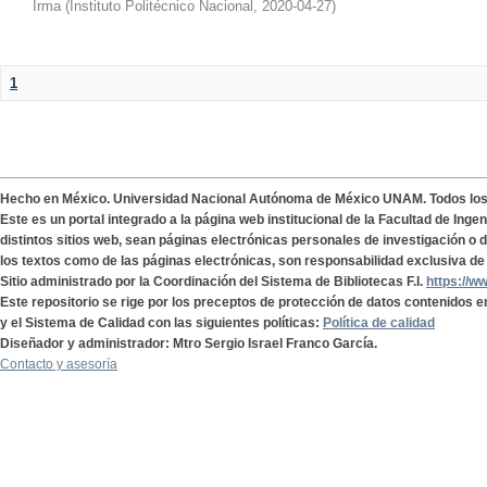
Irma
(
Instituto Politécnico Nacional
,
2020-04-27
)
1
Hecho en México. Universidad Nacional Autónoma de México UNAM. Todos lo
Este es un portal integrado a la página web institucional de la Facultad de Ing
distintos sitios web, sean páginas electrónicas personales de investigación o de
los textos como de las páginas electrónicas, son responsabilidad exclusiva de 
Sitio administrado por la Coordinación del Sistema de Bibliotecas F.I.
https://w
Este repositorio se rige por los preceptos de protección de datos contenidos e
y el Sistema de Calidad con las siguientes políticas:
Política de calidad
Diseñador y administrador: Mtro Sergio Israel Franco García.
Contacto y asesoría