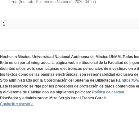
Irma
(
Instituto Politécnico Nacional
,
2020-04-27
)
1
Hecho en México. Universidad Nacional Autónoma de México UNAM. Todos lo
Este es un portal integrado a la página web institucional de la Facultad de Ing
distintos sitios web, sean páginas electrónicas personales de investigación o de
los textos como de las páginas electrónicas, son responsabilidad exclusiva de 
Sitio administrado por la Coordinación del Sistema de Bibliotecas F.I.
https://w
Este repositorio se rige por los preceptos de protección de datos contenidos e
y el Sistema de Calidad con las siguientes políticas:
Política de calidad
Diseñador y administrador: Mtro Sergio Israel Franco García.
Contacto y asesoría