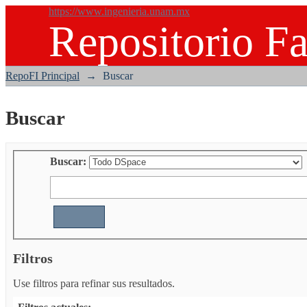
https://www.ingenieria.unam.mx
Repositorio Fa
Buscar
RepoFI Principal
→
Buscar
Buscar
Buscar:
Filtros
Use filtros para refinar sus resultados.