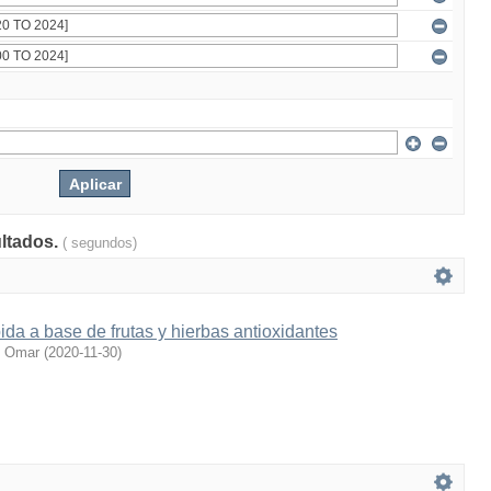
ultados.
( segundos)
ida a base de frutas y hierbas antioxidantes
, Omar
(
2020-11-30
)