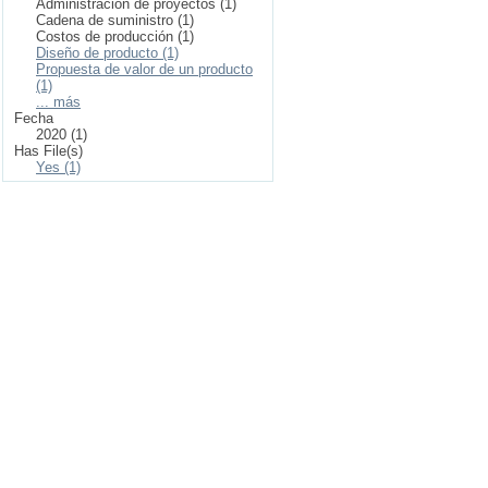
Administración de proyectos (1)
Cadena de suministro (1)
Costos de producción (1)
Diseño de producto (1)
Propuesta de valor de un producto
(1)
... más
Fecha
2020 (1)
Has File(s)
Yes (1)