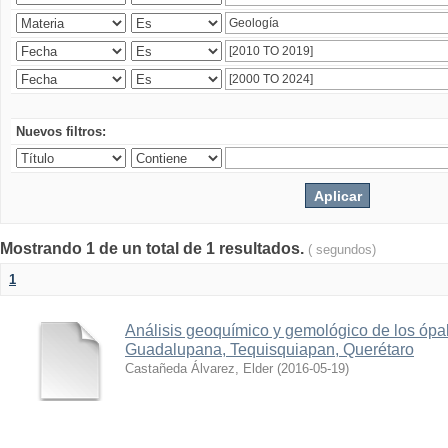
Nuevos filtros:
Mostrando 1 de un total de 1 resultados.
( segundos)
1
Análisis geoquímico y gemológico de los ópa
Guadalupana, Tequisquiapan, Querétaro
Castañeda Álvarez, Elder
(
2016-05-19
)