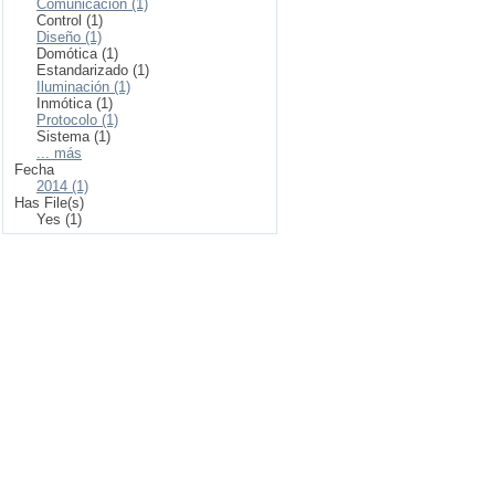
Comunicación (1)
Control (1)
Diseño (1)
Domótica (1)
Estandarizado (1)
Iluminación (1)
Inmótica (1)
Protocolo (1)
Sistema (1)
... más
Fecha
2014 (1)
Has File(s)
Yes (1)