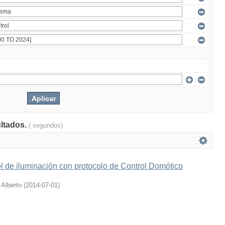
ultados.
( segundos)
l de iluminación con protocolo de Control Domótico
 Alberto
(
2014-07-01
)