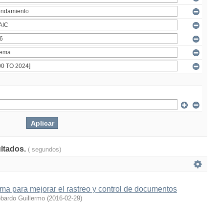
ultados.
( segundos)
ema para mejorar el rastreo y control de documentos
obardo Guillermo
(
2016-02-29
)