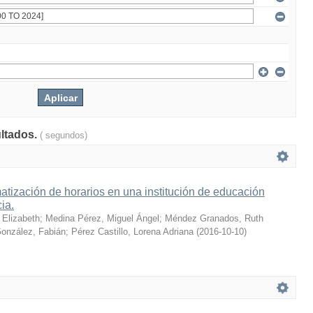
ultados.
( segundos)
tización de horarios en una institución de educación
cia.
 Elizabeth
;
Medina Pérez, Miguel Ángel
;
Méndez Granados, Ruth
onzález, Fabián
;
Pérez Castillo, Lorena Adriana
(
2016-10-10
)