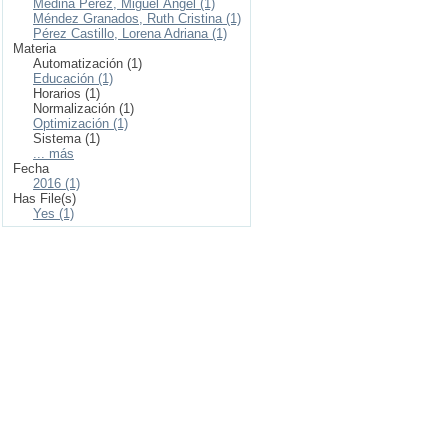
Medina Pérez, Miguel Ángel (1)
Méndez Granados, Ruth Cristina (1)
Pérez Castillo, Lorena Adriana (1)
Materia
Automatización (1)
Educación (1)
Horarios (1)
Normalización (1)
Optimización (1)
Sistema (1)
... más
Fecha
2016 (1)
Has File(s)
Yes (1)