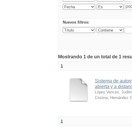
Nuevos filtros:
Mostrando 1 de un total de 1 res
1
Sistema de automa
abierta y a distan
López Vences, Judith
Cristina
;
Hernández G
1