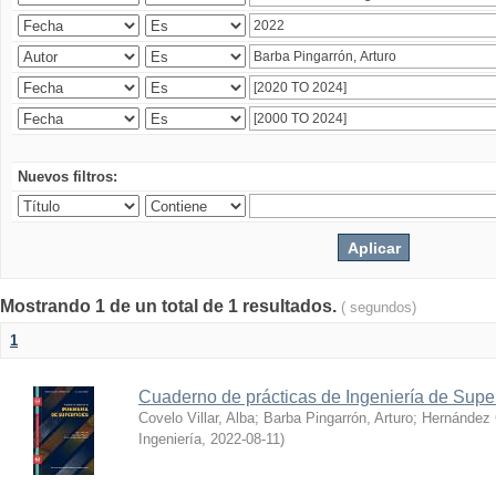
Nuevos filtros:
Mostrando 1 de un total de 1 resultados.
( segundos)
1
Cuaderno de prácticas de Ingeniería de Super
Covelo Villar, Alba
;
Barba Pingarrón, Arturo
;
Hernández 
Ingeniería
,
2022-08-11
)