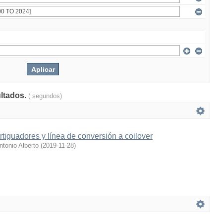
ultados.
( segundos)
iguadores y línea de conversión a coilover
tonio Alberto
(
2019-11-28
)