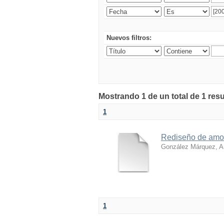
Nuevos filtros:
Mostrando 1 de un total de 1 res
1
Rediseño de amort
González Márquez, An
1