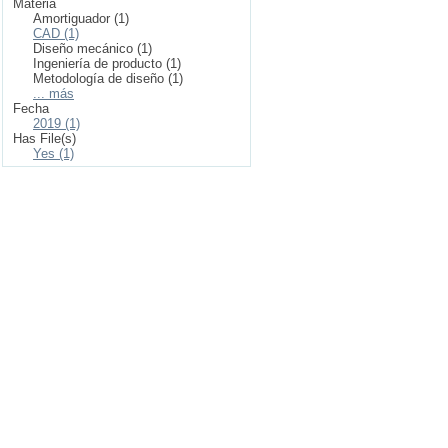
Materia
Amortiguador (1)
CAD (1)
Diseño mecánico (1)
Ingeniería de producto (1)
Metodología de diseño (1)
... más
Fecha
2019 (1)
Has File(s)
Yes (1)