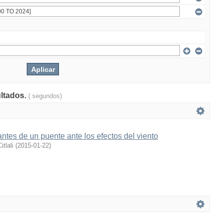
ultados.
( segundos)
rantes de un puente ante los efectos del viento
tlali
(
2015-01-22
)