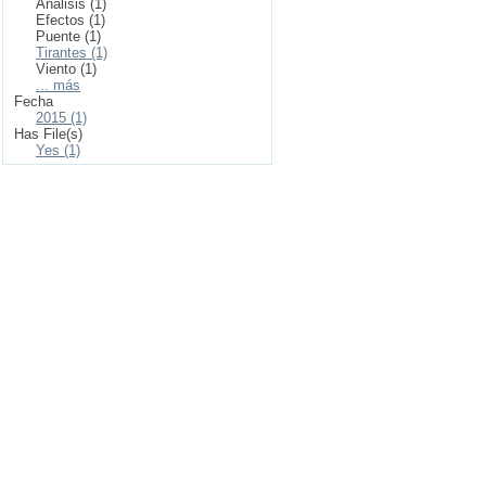
Análisis (1)
Efectos (1)
Puente (1)
Tirantes (1)
Viento (1)
... más
Fecha
2015 (1)
Has File(s)
Yes (1)