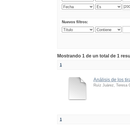
Nuevos filtros:
Mostrando 1 de un total de 1 res
1
Análisis de los ti
Ruíz Juárez, Teresa Ci
1