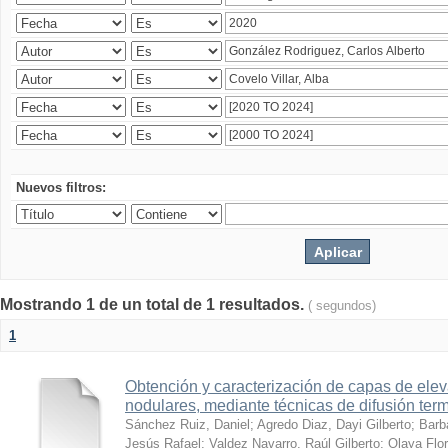
Nuevos filtros:
Mostrando 1 de un total de 1 resultados.
( segundos)
1
Obtención y caracterización de capas de ele
nodulares, mediante técnicas de difusión ter
Sánchez Ruiz, Daniel
;
Agredo Diaz, Dayi Gilberto
;
Barb
Jesús Rafael
;
Valdez Navarro, Raúl Gilberto
;
Olaya Flor