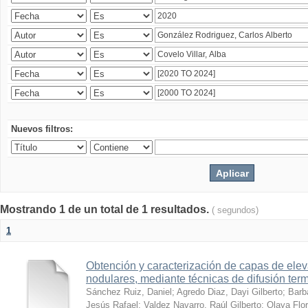
Nuevos filtros:
Mostrando 1 de un total de 1 resultados.
( segundos)
1
Obtención y caracterización de capas de ele
nodulares, mediante técnicas de difusión ter
Sánchez Ruiz, Daniel
;
Agredo Diaz, Dayi Gilberto
;
Barb
Jesús Rafael
;
Valdez Navarro, Raúl Gilberto
;
Olaya Flor