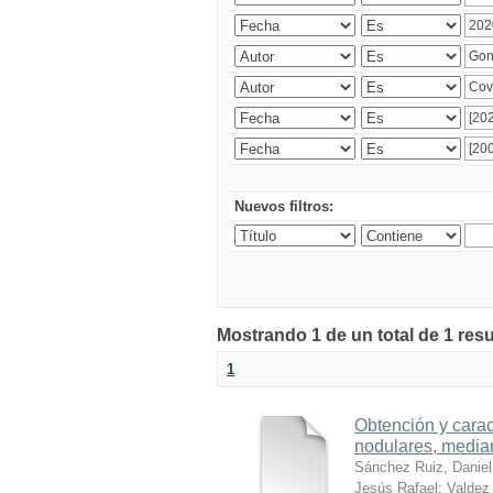
Nuevos filtros:
Mostrando 1 de un total de 1 res
1
Obtención y carac
nodulares, median
Sánchez Ruiz, Daniel
Jesús Rafael
;
Valdez 