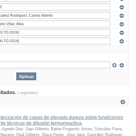
ultados.
( segundos)
terización de capas de elevada dureza sobre fundiciones
te técnicas de difusión termorreactiva
;
Agredo Diaz, Dayi Gilberto
;
Barba Pingarrón, Arturo
;
Gonzáles Parra,
Navarro, Raúl Gilberto
;
Olaya Flores, Jhon Jairo
;
González Rodriguez,