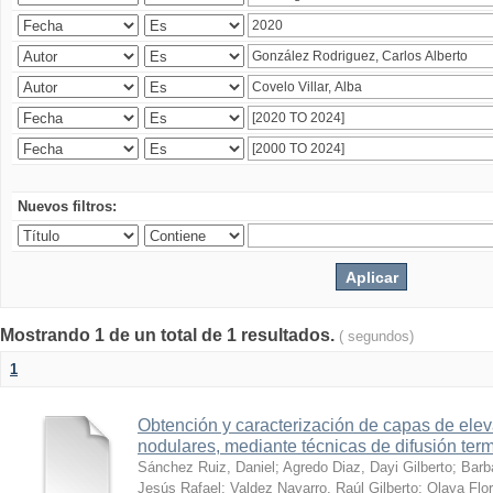
Nuevos filtros:
Mostrando 1 de un total de 1 resultados.
( segundos)
1
Obtención y caracterización de capas de ele
nodulares, mediante técnicas de difusión ter
Sánchez Ruiz, Daniel
;
Agredo Diaz, Dayi Gilberto
;
Barb
Jesús Rafael
;
Valdez Navarro, Raúl Gilberto
;
Olaya Flor