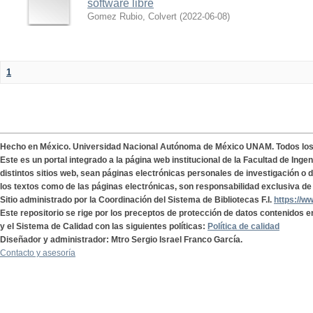
software libre
Gomez Rubio, Colvert
(
2022-06-08
)
1
Hecho en México. Universidad Nacional Autónoma de México UNAM. Todos lo
Este es un portal integrado a la página web institucional de la Facultad de Ing
distintos sitios web, sean páginas electrónicas personales de investigación o de
los textos como de las páginas electrónicas, son responsabilidad exclusiva de 
Sitio administrado por la Coordinación del Sistema de Bibliotecas F.I.
https://w
Este repositorio se rige por los preceptos de protección de datos contenidos e
y el Sistema de Calidad con las siguientes políticas:
Política de calidad
Diseñador y administrador: Mtro Sergio Israel Franco García.
Contacto y asesoría