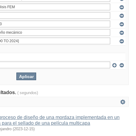
ultados.
( segundos)
proceso de diseño de una mordaza implementada en un
para el sellado de una película multicapa
ejandro
(
2023-12-15
)