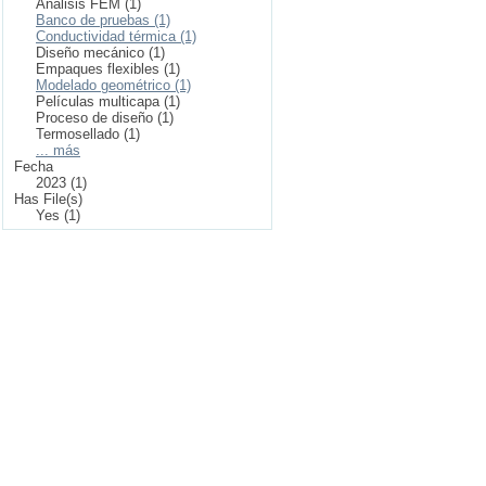
Análisis FEM (1)
Banco de pruebas (1)
Conductividad térmica (1)
Diseño mecánico (1)
Empaques flexibles (1)
Modelado geométrico (1)
Películas multicapa (1)
Proceso de diseño (1)
Termosellado (1)
... más
Fecha
2023 (1)
Has File(s)
Yes (1)