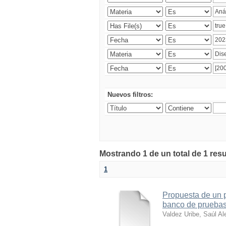
Nuevos filtros:
Mostrando 1 de un total de 1 res
1
Propuesta de un 
banco de pruebas 
Valdez Uribe, Saúl Al