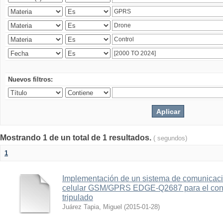
Nuevos filtros:
Mostrando 1 de un total de 1 resultados.
( segundos)
1
Implementación de un sistema de comunicac
celular GSM/GPRS EDGE-Q2687 para el contr
tripulado
Juárez Tapia, Miguel
(
2015-01-28
)