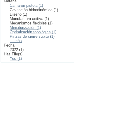
Materia
Camarón pistola (1)
Cavitación hidrodinámica (1)
Diseño (1)
Manufactura aditiva (1)
Mecanismos flexibles (1)
Miniaturización (1)
Optimización topológica (1)
Pinzas de cierre súbito (1)
... más
Fecha
2022 (1)
Has File(s)
Yes (1)