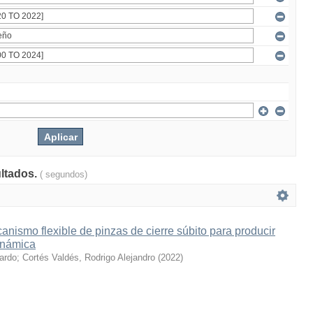
ultados.
( segundos)
nismo flexible de pinzas de cierre súbito para producir
inámica
cardo
;
Cortés Valdés, Rodrigo Alejandro
(
2022
)