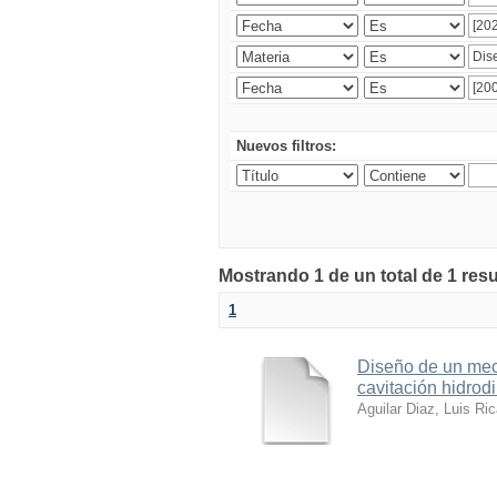
Nuevos filtros:
Mostrando 1 de un total de 1 res
1
Diseño de un meca
cavitación hidrod
Aguilar Diaz, Luis Ri