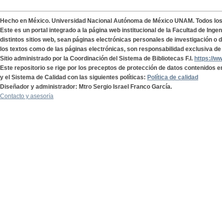
Hecho en México. Universidad Nacional Autónoma de México UNAM. Todos lo
Este es un portal integrado a la página web institucional de la Facultad de Ing
distintos sitios web, sean páginas electrónicas personales de investigación o de
los textos como de las páginas electrónicas, son responsabilidad exclusiva de 
Sitio administrado por la Coordinación del Sistema de Bibliotecas F.I.
https://w
Este repositorio se rige por los preceptos de protección de datos contenidos e
y el Sistema de Calidad con las siguientes políticas:
Política de calidad
Diseñador y administrador: Mtro Sergio Israel Franco García.
Contacto y asesoría