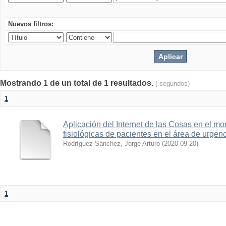
Nuevos filtros:
Mostrando 1 de un total de 1 resultados.
( segundos)
1
Aplicación del Internet de las Cosas en el mo
fisiológicas de pacientes en el área de urge
Rodríguez Sánchez, Jorge Arturo
(
2020-09-20
)
1