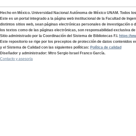
Hecho en México. Universidad Nacional Autónoma de México UNAM. Todos lo
Este es un portal integrado a la página web institucional de la Facultad de Ing
distintos sitios web, sean páginas electrónicas personales de investigación o de
los textos como de las páginas electrónicas, son responsabilidad exclusiva de 
Sitio administrado por la Coordinación del Sistema de Bibliotecas F.I.
https://w
Este repositorio se rige por los preceptos de protección de datos contenidos e
y el Sistema de Calidad con las siguientes políticas:
Política de calidad
Diseñador y administrador: Mtro Sergio Israel Franco García.
Contacto y asesoría