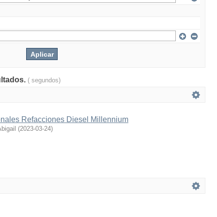
ultados.
( segundos)
onales Refacciones Diesel Millennium
bigail
(
2023-03-24
)