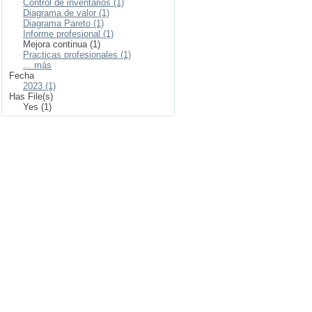
Control de inventarios (1)
Diagrama de valor (1)
Diagrama Pareto (1)
Informe profesional (1)
Mejora continua (1)
Practicas profesionales (1)
... más
Fecha
2023 (1)
Has File(s)
Yes (1)