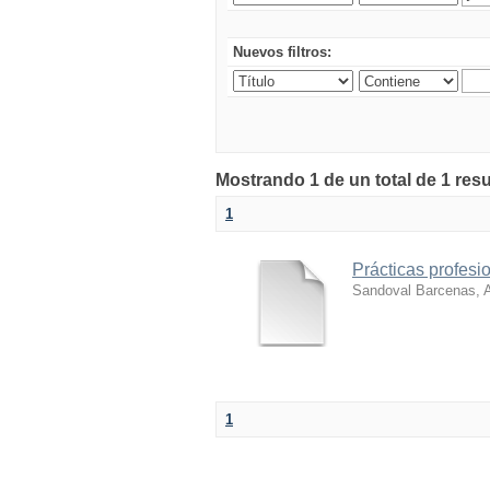
Nuevos filtros:
Mostrando 1 de un total de 1 res
1
Prácticas profesi
Sandoval Barcenas, A
1