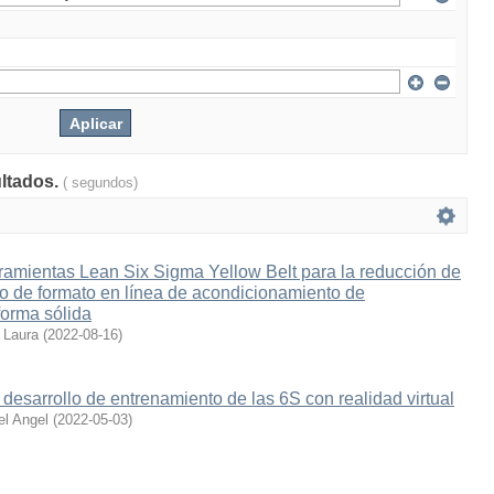
ultados.
( segundos)
ramientas Lean Six Sigma Yellow Belt para la reducción de
o de formato en línea de acondicionamiento de
orma sólida
 Laura
(
2022-08-16
)
desarrollo de entrenamiento de las 6S con realidad virtual
el Angel
(
2022-05-03
)