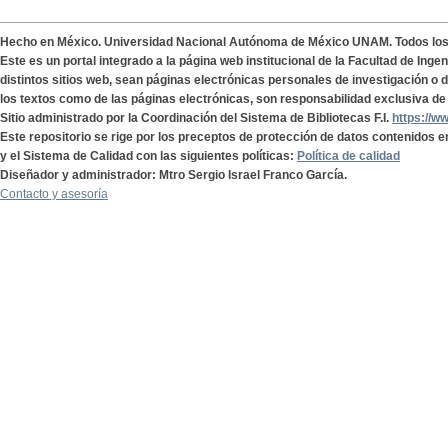
Hecho en México. Universidad Nacional Autónoma de México UNAM. Todos lo
Este es un portal integrado a la página web institucional de la Facultad de Ing
distintos sitios web, sean páginas electrónicas personales de investigación o de
los textos como de las páginas electrónicas, son responsabilidad exclusiva de 
Sitio administrado por la Coordinación del Sistema de Bibliotecas F.I.
https://w
Este repositorio se rige por los preceptos de protección de datos contenidos e
y el Sistema de Calidad con las siguientes políticas:
Política de calidad
Diseñador y administrador: Mtro Sergio Israel Franco García.
Contacto y asesoría