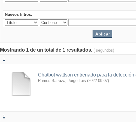
Nuevos filtros:
Mostrando 1 de un total de 1 resultados.
( segundos)
1
Chatbot wattson entrenado para la detecció
Ramos Barraza, Jorge Luis
(
2022-09-07
)
1