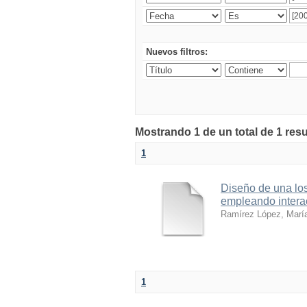
Nuevos filtros:
Mostrando 1 de un total de 1 res
1
Diseño de una los
empleando interac
Ramírez López, María
1