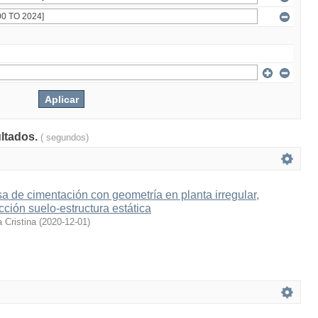
ultados.
( segundos)
a de cimentación con geometría en planta irregular,
ción suelo-estructura estática
 Cristina
(
2020-12-01
)