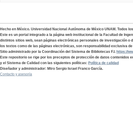
Hecho en México. Universidad Nacional Autónoma de México UNAM. Todos lo
Este es un portal integrado a la página web institucional de la Facultad de Ing
distintos sitios web, sean páginas electrónicas personales de investigación o de
los textos como de las páginas electrónicas, son responsabilidad exclusiva de 
Sitio administrado por la Coordinación del Sistema de Bibliotecas F.I.
https://w
Este repositorio se rige por los preceptos de protección de datos contenidos e
y el Sistema de Calidad con las siguientes políticas:
Política de calidad
Diseñador y administrador: Mtro Sergio Israel Franco García.
Contacto y asesoría