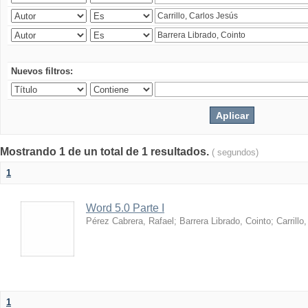
Nuevos filtros:
Mostrando 1 de un total de 1 resultados.
( segundos)
1
Word 5.0 Parte I
Pérez Cabrera, Rafael
;
Barrera Librado, Cointo
;
Carrillo
1