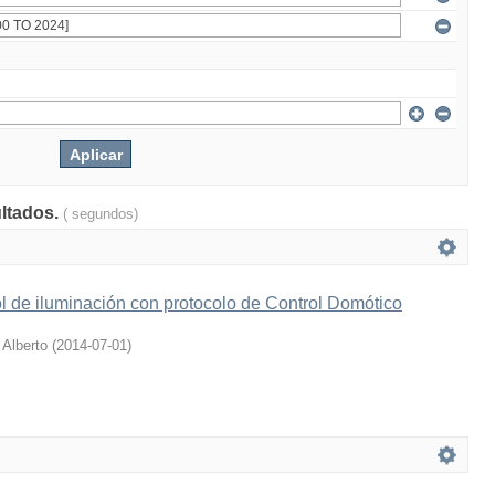
ultados.
( segundos)
l de iluminación con protocolo de Control Domótico
 Alberto
(
2014-07-01
)