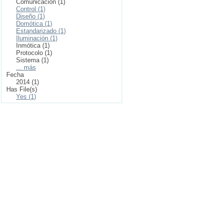
Comunicación (1)
Control (1)
Diseño (1)
Domótica (1)
Estandarizado (1)
Iluminación (1)
Inmótica (1)
Protocolo (1)
Sistema (1)
... más
Fecha
2014 (1)
Has File(s)
Yes (1)