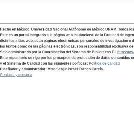
Hecho en México. Universidad Nacional Autónoma de México UNAM. Todos lo
Este es un portal integrado a la página web institucional de la Facultad de Ing
distintos sitios web, sean páginas electrónicas personales de investigación o de
los textos como de las páginas electrónicas, son responsabilidad exclusiva de 
Sitio administrado por la Coordinación del Sistema de Bibliotecas F.I.
https://w
Este repositorio se rige por los preceptos de protección de datos contenidos e
y el Sistema de Calidad con las siguientes políticas:
Política de calidad
Diseñador y administrador: Mtro Sergio Israel Franco García.
Contacto y asesoría