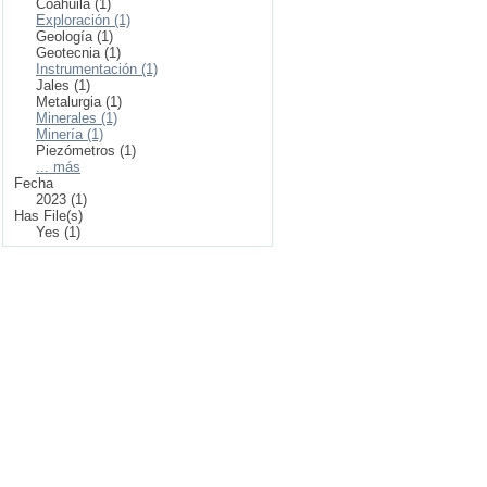
Coahuila (1)
Exploración (1)
Geología (1)
Geotecnia (1)
Instrumentación (1)
Jales (1)
Metalurgia (1)
Minerales (1)
Minería (1)
Piezómetros (1)
... más
Fecha
2023 (1)
Has File(s)
Yes (1)