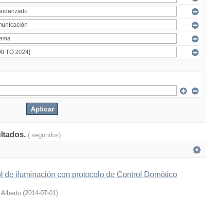
ultados.
( segundos)
l de iluminación con protocolo de Control Domótico
 Alberto
(
2014-07-01
)